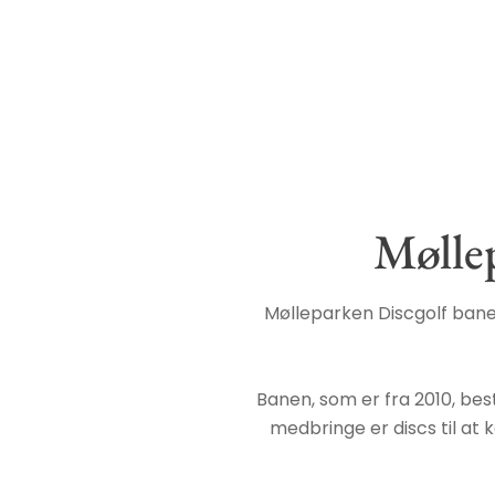
Mølle
Mølleparken Discgolf bane 
Banen, som er fra 2010, bes
medbringe er discs til at