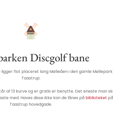
parken Discgolf bane
ligger flot placeret lang Mølleåen i den gamle Møllepark 
Taastrup.
tår af 13 kurve og er gratis er benytte. Det eneste man sk
 kaste med. Haves disse ikke kan de lånes på
biblioteket
p
Taastrup hovedgade.