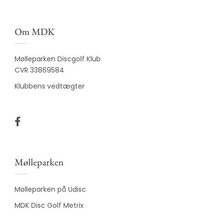
Om MDK
Mølleparken Discgolf Klub
CVR 33869584
Klubbens vedtægter
Mølleparken
Mølleparken på Udisc
MDK Disc Golf Metrix