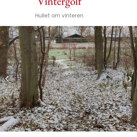
Vintergolf
Hullet om vinteren