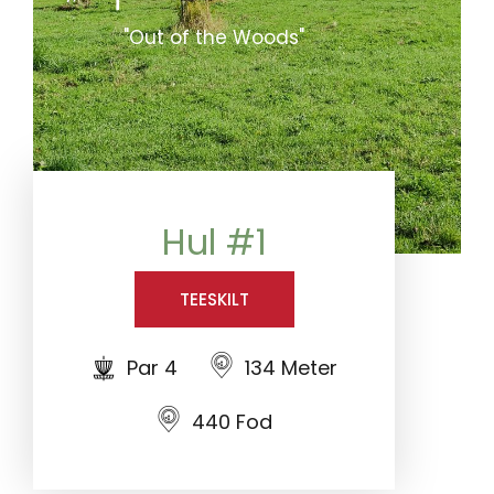
"Out of the Woods"
Hul #1
TEESKILT
Par 4
134 Meter
440 Fod